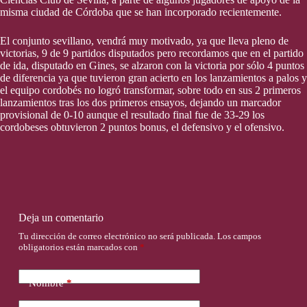
misma ciudad de Córdoba que se han incorporado recientemente.
El conjunto sevillano, vendrá muy motivado, ya que lleva pleno de
victorias, 9 de 9 partidos disputados pero recordamos que en el partido
de ida, disputado en Gines, se alzaron con la victoria por sólo 4 puntos
de diferencia ya que tuvieron gran acierto en los lanzamientos a palos y
el equipo cordobés no logró transformar, sobre todo en sus 2 primeros
lanzamientos tras los dos primeros ensayos, dejando un marcador
provisional de 0-10 aunque el resultado final fue de 33-29 los
cordobeses obtuvieron 2 puntos bonus, el defensivo y el ofensivo.
Deja un comentario
Tu dirección de correo electrónico no será publicada.
Los campos
obligatorios están marcados con
*
Nombre
*