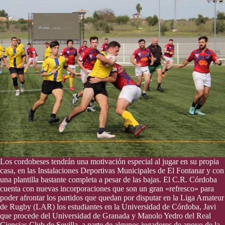
Los cordobeses tendrán una motivación especial al jugar en su propia
casa, en las Instalaciones Deportivas Municipales de El Fontanar y con
una plantilla bastante completa a pesar de las bajas. El C.R. Córdoba
cuenta con nuevas incorporaciones que son un gran «refresco» para
poder afrontar los partidos que quedan por disputar en la Liga Amateur
de Rugby (LAR) los estudiantes en la Universidad de Córdoba, Javi
que procede del Universidad de Granada y Manolo Yedro del Real
Ciencias Club de Sevilla, a parte de algunos jugadores de apoyo de la